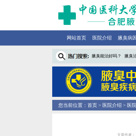
网站首页
医院介绍
腋臭病
腋臭能治好吗？
腋臭
您当前位置：
首页
>
医院介绍
> 医
文章作者： 