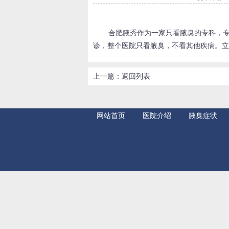
合肥腋秀作为一家只看腋臭的专科，
诊，整个医院只看腋臭，不看其他疾病。立
上一篇：
返回列表
网站首页
医院介绍
腋臭症状