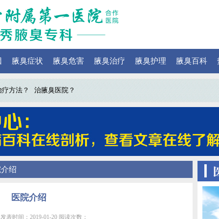
因
腋臭症状
腋臭危害
腋臭治疗
腋臭护理
腋臭百科
治疗方法？
治腋臭医院？
院介绍
医院介绍
发表时间：2019-01-20 阅读次数：